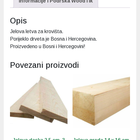
Informacije i Podrška WoodTik
Opis
Jelova letva za krovišta.
Porijeklo drveta je Bosna i Hercegovina.
Proizvedeno u Bosni i Hercegovini!
Povezani proizvodi