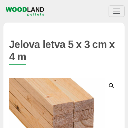
Jelova letva 5 x 3 cm x
4 m