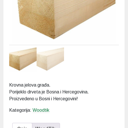
Krovna jelova građa.
Porijeklo drveta je Bosna i Hercegovina.
Proizvedeno u Bosni i Hercegovini!
Kategorija:
Woodtik