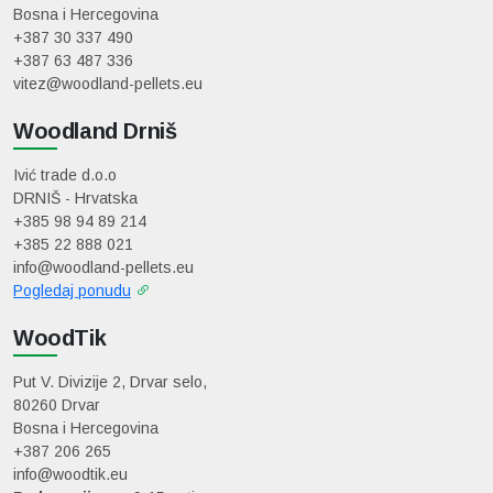
Bosna i Hercegovina
+387 30 337 490
+387 63 487 336
vitez@woodland-pellets.eu
Woodland Drniš
Ivić trade d.o.o
DRNIŠ - Hrvatska
+385 98 94 89 214
+385 22 888 021
info@woodland-pellets.eu
Pogledaj ponudu
WoodTik
Put V. Divizije 2, Drvar selo,
80260 Drvar
Bosna i Hercegovina
+387 206 265
info@woodtik.eu