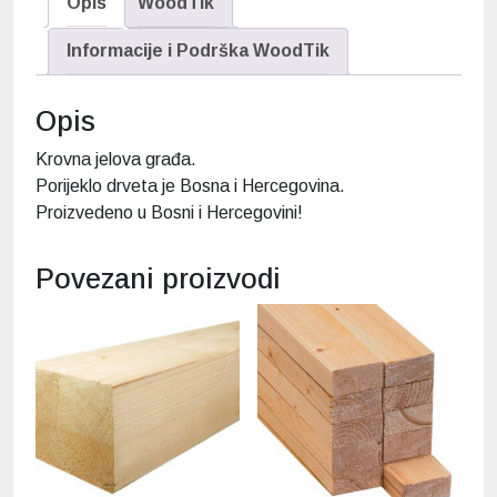
Opis
WoodTik
Informacije i Podrška WoodTik
Opis
Krovna jelova građa.
Porijeklo drveta je Bosna i Hercegovina.
Proizvedeno u Bosni i Hercegovini!
Povezani proizvodi