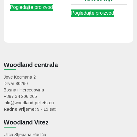
Pogledajte proizvod
Pogledajte proizvod
Woodland centrala
Jove Kecmana 2
Drvar 80260
Bosna i Hercegovina
+387 34 206 265
info@woodland-pellets.eu
Radno vrijeme:
9 - 15 sati
Woodland Vitez
Ulica Stjepana Radića