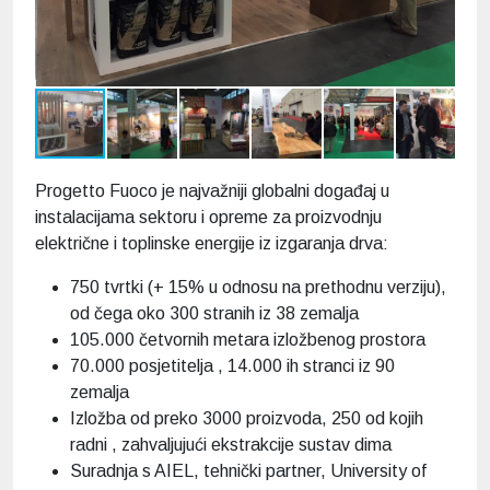
Progetto Fuoco je najvažniji globalni događaj u
instalacijama sektoru i opreme za proizvodnju
električne i toplinske energije iz izgaranja drva:
750 tvrtki (+ 15% u odnosu na prethodnu verziju),
od čega oko 300 stranih iz 38 zemalja
105.000 četvornih metara izložbenog prostora
70.000 posjetitelja , 14.000 ih stranci iz 90
zemalja
Izložba od preko 3000 proizvoda, 250 od kojih
radni , zahvaljujući ekstrakcije sustav dima
Suradnja s AIEL, tehnički partner, University of