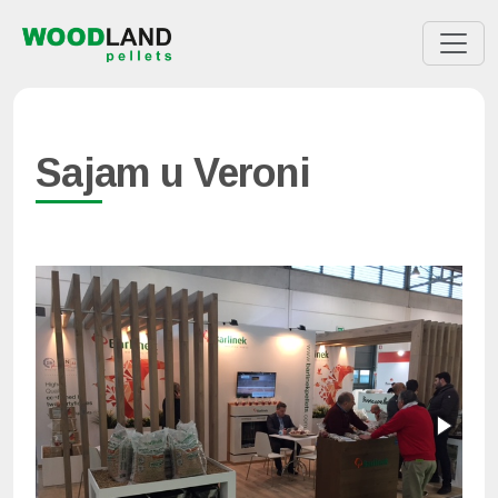
Sajam u Veroni