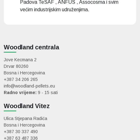
Padova TeSAF , ANFUS , Assocosma i svim
većim industrijskim udruženjima.
Woodland centrala
Jove Kecmana 2
Drvar 80260
Bosna i Hercegovina
+387 34 206 265
info@woodland-pellets.eu
Radno vrijeme:
9 - 15 sati
Woodland Vitez
Ulica Stjepana Radića
Bosna i Hercegovina
+387 30 337 490
+387 63 487 336