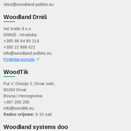
vitez@woodland-pellets.eu
Woodland Drniš
Ivić trade d.o.o
DRNIŠ - Hrvatska
+385 98 94 89 214
+385 22 888 021
info@woodland-pellets.eu
Pogledaj ponudu
WoodTik
Put V. Divizije 2, Drvar selo,
80260 Drvar
Bosna i Hercegovina
+387 206 265
info@woodtik.eu
Radno vrijeme:
9-15 sati
Woodland systems doo