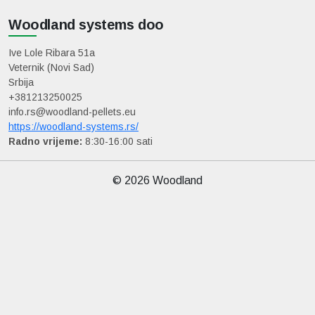
Woodland systems doo
Ive Lole Ribara 51a
Veternik (Novi Sad)
Srbija
+381213250025
info.rs@woodland-pellets.eu
https://woodland-systems.rs/
Radno vrijeme:
8:30-16:00 sati
© 2026 Woodland