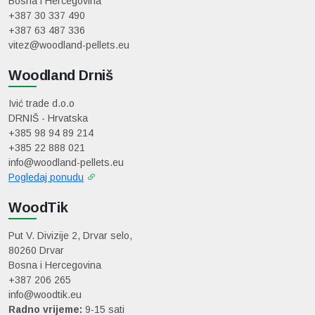
Bosna i Hercegovina
+387 30 337 490
+387 63 487 336
vitez@woodland-pellets.eu
Woodland Drniš
Ivić trade d.o.o
DRNIŠ - Hrvatska
+385 98 94 89 214
+385 22 888 021
info@woodland-pellets.eu
Pogledaj ponudu
WoodTik
Put V. Divizije 2, Drvar selo,
80260 Drvar
Bosna i Hercegovina
+387 206 265
info@woodtik.eu
Radno vrijeme:
9-15 sati