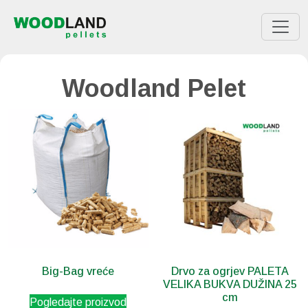
Woodland Pelet
Big-Bag vreće
Drvo za ogrjev PALETA
VELIKA BUKVA DUŽINA 25
cm
Pogledajte proizvod