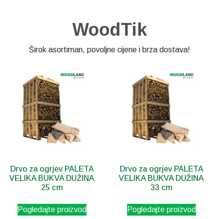
WoodTik
Širok asortiman, povoljne cijene i brza dostava!
Drvo za ogrjev PALETA
Drvo za ogrjev PALETA
VELIKA BUKVA DUŽINA
VELIKA BUKVA DUŽINA
25 cm
33 cm
Pogledajte proizvod
Pogledajte proizvod