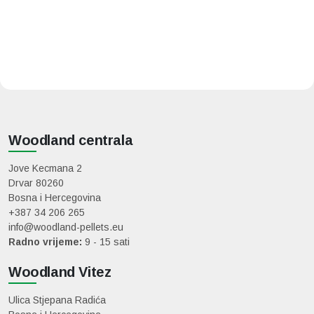
Woodland centrala
Jove Kecmana 2
Drvar 80260
Bosna i Hercegovina
+387 34 206 265
info@woodland-pellets.eu
Radno vrijeme:
9 - 15 sati
Woodland Vitez
Ulica Stjepana Radića