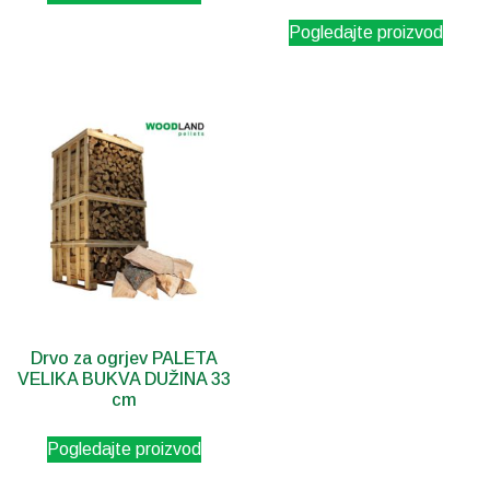
Pogledajte proizvod
Drvo za ogrjev PALETA
VELIKA BUKVA DUŽINA 33
cm
Pogledajte proizvod