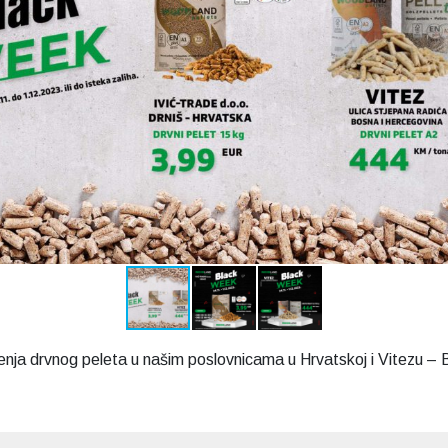
enja drvnog peleta u našim poslovnicama u Hrvatskoj i Vitezu – 