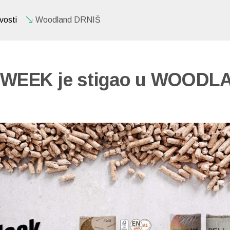
osti
Woodland DRNIŠ
WEEK je stigao u WOODL