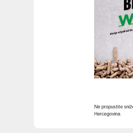
Ne propustite sniž
Hercegovina