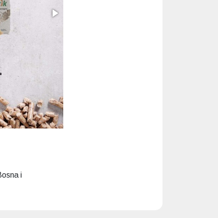
Bosna i