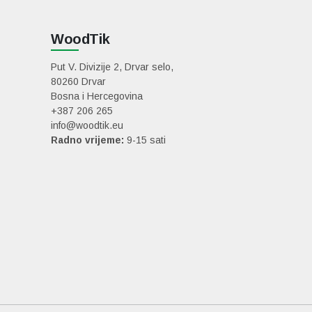
WoodTik
Put V. Divizije 2, Drvar selo,
80260 Drvar
Bosna i Hercegovina
+387 206 265
info@woodtik.eu
Radno vrijeme:
9-15 sati